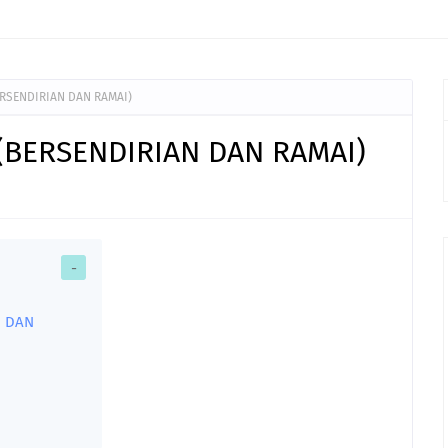
mbayaran Gaji Penjawat awam
RSENDIRIAN DAN RAMAI)
(BERSENDIRIAN DAN RAMAI)
N DAN