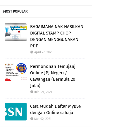
MOST POPULAR
BAGAIMANA NAK HASILKAN
DIGITAL STAMP CHOP
DENGAN MENGGUNAKAN
PDF
April 27, 2021
Permohonan Temujanji
Online JPJ Negeri /
Cawangan (Bermula 20
Julai)
Julai 21, 2021
Cara Mudah Daftar MyBSN
dengan Online sahaja
Mei 02, 2021