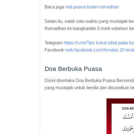
Baca juga
niat-puasa-bulan-ramadhan
Selain itu, salah satu waktu yang mustajab 
Ramadhan ini luangkanlah 5 minit sebelum b
Telegram
https://t.me/Tips kekal sihat pada b
Facebook
web.facebook.com/Amalan 10 tera
Doa Berbuka Puasa
Disini disertaka Doa Berbuka Puasa Bersendi
yang mustajab untuk berdia dan disunatkan b