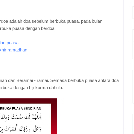
berdoa adalah doa sebelum berbuka puasa. pada bulan
erbuka puasa dengan berdoa.
ulan puasa
khir ramadhan
rian dan Beramai - ramai.
Semasa berbuka puasa antara doa
erbuka dengan biji kurma dahulu.