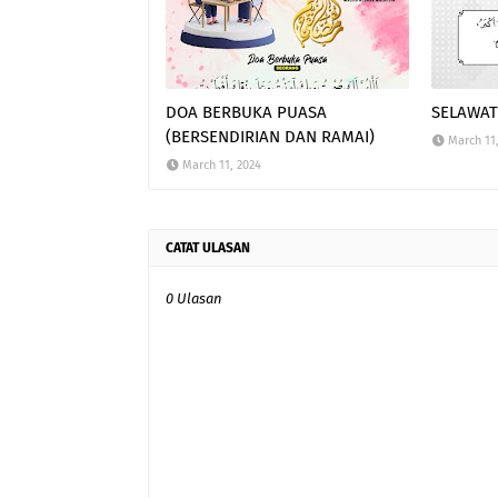
DOA BERBUKA PUASA
SELAWAT
(BERSENDIRIAN DAN RAMAI)
March 11
March 11, 2024
CATAT ULASAN
0 Ulasan