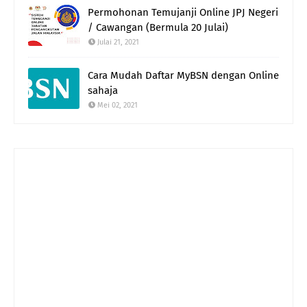
Permohonan Temujanji Online JPJ Negeri
/ Cawangan (Bermula 20 Julai)
Julai 21, 2021
Cara Mudah Daftar MyBSN dengan Online
sahaja
Mei 02, 2021