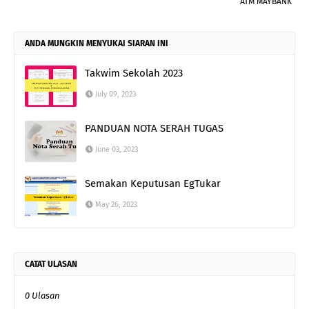
ATM MAYBANK
ANDA MUNGKIN MENYUKAI SIARAN INI
Takwim Sekolah 2023
July 09, 2023
PANDUAN NOTA SERAH TUGAS
June 03, 2023
Semakan Keputusan EgTukar
May 26, 2023
CATAT ULASAN
0 Ulasan