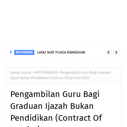
LAFAZ NIAT PUASA RAMADHAN
INFOSEMASA
Laman utama
INFO PENDIDIK
Pengambilan Guru Bagi Graduan
Ijazah Bukan Pendidikan (Contract Of Service) DG41
Pengambilan Guru Bagi
Graduan Ijazah Bukan
Pendidikan (Contract Of