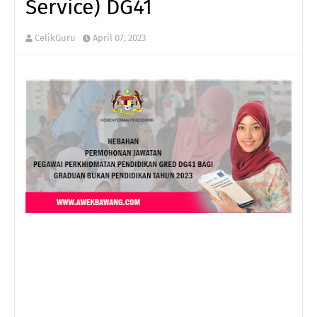
Service) DG41
CelikGuru
April 07, 2023