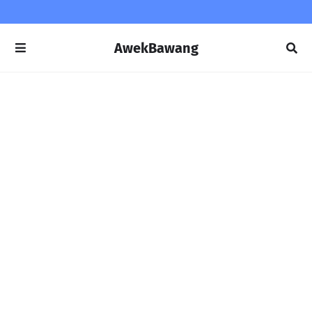
AwekBawang