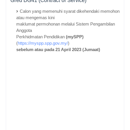
Gred DG41 (
Contract of Service)
Calon yang memenuhi syarat dikehendaki memohon
atau mengemas kini
maklumat permohonan melalui
Sistem Pengambilan
Anggota
Perkhidmatan Pendidikan
(mySPP)
(
https://myspp.spp.gov.my/
)
sebelum atau pada
21 April 2023 (Jumaat)