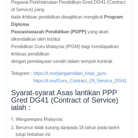
Pegawai Perkhidmatan Pendidikan Gred DG41 (
Contract
of Service
) yang
tiada ikhtisas pendidikan diwajibkan
mengikuti
Program
Diploma
Pascasiswazah Pendidikan (PDPP)
yang akan
dikendalikan oleh Institut
Pendidikan Guru Malaysia (IPGM) bagi mendapatkan
ikhtisas pendidikan
dengan
pembiayaan sendiri
dalam tempoh kontrak
Telegram :
https://t.me/pengambilan_khas_guru
https://t.me/Guru_Contract_Of_Service_DG41
Syarat-syarat Asas lantikan PPP
Gred DG41 (
Contract of Service)
ialah :
Warganegara Malaysia;
Berumur tidak kurang daripada 18 tahun pada tarikh
tutup hebahan ini;