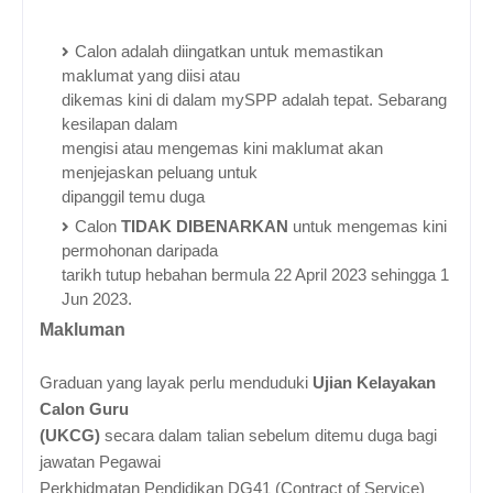
Calon adalah diingatkan untuk memastikan
maklumat yang diisi atau
dikemas kini di dalam mySPP adalah tepat. Sebarang
kesilapan dalam
mengisi atau mengemas kini maklumat akan
menjejaskan peluang untuk
dipanggil temu duga
Calon
TIDAK DIBENARKAN
untuk mengemas kini
permohonan daripada
tarikh tutup hebahan bermula
22 April 2023 sehingga 1
Jun 2023.
Makluman
Graduan yang layak perlu menduduki
Ujian Kelayakan
Calon Guru
(UKCG)
secara dalam talian
sebelum ditemu duga bagi
jawatan Pegawai
Perkhidmatan Pendidikan DG41 (
Contract of Service)