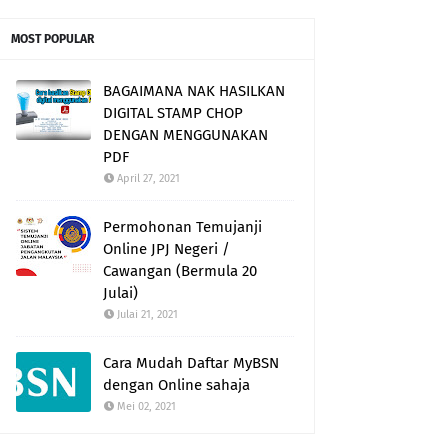
MOST POPULAR
BAGAIMANA NAK HASILKAN
DIGITAL STAMP CHOP
DENGAN MENGGUNAKAN
PDF
April 27, 2021
Permohonan Temujanji
Online JPJ Negeri /
Cawangan (Bermula 20
Julai)
Julai 21, 2021
Cara Mudah Daftar MyBSN
dengan Online sahaja
Mei 02, 2021