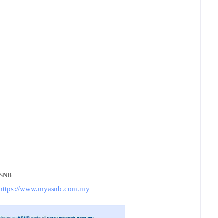
ASNB
https://www.myasnb.com.my