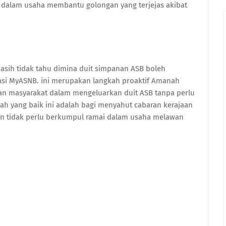
 dalam usaha membantu golongan yang terjejas akibat
 masih tidak tahu dimina duit simpanan ASB boleh
ikasi MyASNB. ini merupakan langkah proaktif Amanah
 masyarakat dalam mengeluarkan duit ASB tanpa perlu
h yang baik ini adalah bagi menyahut cabaran kerajaan
n tidak perlu berkumpul ramai dalam usaha melawan