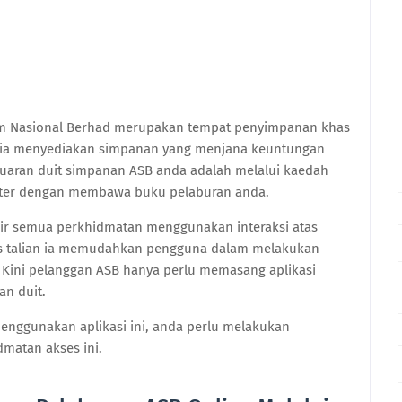
m Nasional Berhad merupakan tempat penyimpanan khas
 ia menyediakan simpanan yang menjana keuntungan
luaran duit simpanan ASB anda adalah melalui kaedah
nter dengan membawa buku pelaburan anda.
pir semua perkhidmatan menggunakan interaksi atas
as talian ia memudahkan pengguna dalam melakukan
 Kini pelanggan ASB hanya perlu memasang aplikasi
n duit.
enggunakan aplikasi ini, anda perlu melakukan
matan akses ini.