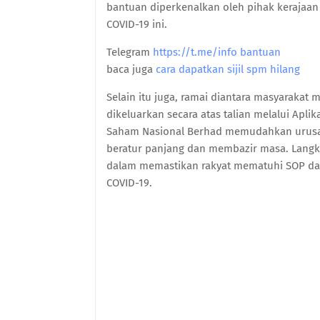
bantuan diperkenalkan oleh pihak kerajaan
COVID-19 ini.
Telegram
https://t.me/info bantuan
baca juga
cara dapatkan sijil spm hilang
Selain itu juga, ramai diantara masyarakat
dikeluarkan secara atas talian melalui Apl
Saham Nasional Berhad memudahkan urusan
beratur panjang dan membazir masa. Langka
dalam memastikan rakyat mematuhi SOP da
COVID-19.