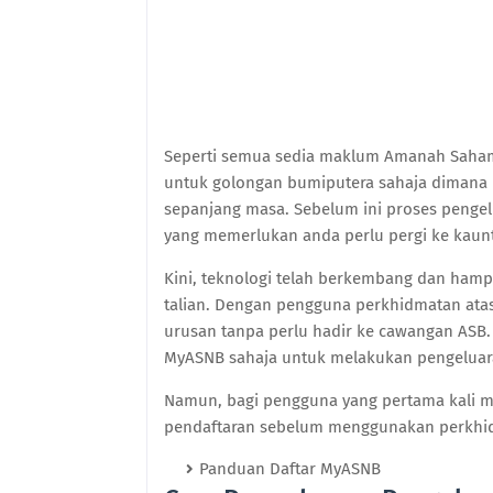
Seperti semua sedia maklum Amanah Saha
untuk golongan bumiputera sahaja dimana
sepanjang masa. Sebelum ini proses penge
yang memerlukan anda perlu pergi ke kau
Kini, teknologi telah berkembang dan ham
talian. Dengan pengguna perkhidmatan at
urusan tanpa perlu hadir ke cawangan ASB.
MyASNB sahaja untuk melakukan pengeluara
Namun, bagi pengguna yang pertama kali m
pendaftaran sebelum menggunakan perkhid
Panduan Daftar MyASNB