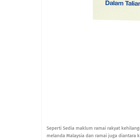
Seperti Sedia maklum ramai rakyat kehilan
melanda Malaysia dan ramai juga diantara ki