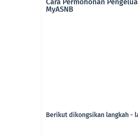
Cara Permohonan Pengeluar
MyASNB
Berikut dikongsikan langkah -